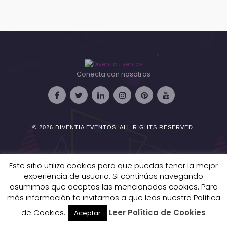
Conecta con nosotros
© 2026
DIVENTIA EVENTOS
. ALL RIGHTS RESERVED.
Este sitio utiliza cookies para que puedas tener la mejor
experiencia de usuario. Si continúas navegando
asumimos que aceptas las mencionadas cookies. Para
más información te invitamos a que leas nuestra Política
de Cookies.
Leer Política de Cookies
Aceptar