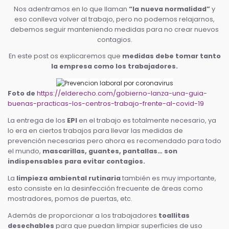
Nos adentramos en lo que llaman
“la nueva normalidad”
y
eso conlleva volver al trabajo, pero no podemos relajarnos,
debemos seguir manteniendo medidas para no crear nuevos
contagios.
En este post os explicaremos que
medidas debe tomar tanto
la empresa como los trabajadores.
Foto de
https://elderecho.com/gobierno-lanza-una-guia-
buenas-practicas-los-centros-trabajo-frente-al-covid-19
La entrega de los
EPI
en el trabajo es totalmente necesario, ya
lo era en ciertos trabajos para llevar las medidas de
prevención necesarias pero ahora es recomendado para todo
el mundo,
mascarillas, guantes, pantallas… son
indispensables para evitar contagios.
La
limpieza ambiental rutinaria
también es muy importante,
esto consiste en la desinfección frecuente de áreas como
mostradores, pomos de puertas, etc.
Además de proporcionar a los trabajadores
toallitas
desechables
para que puedan limpiar superficies de uso